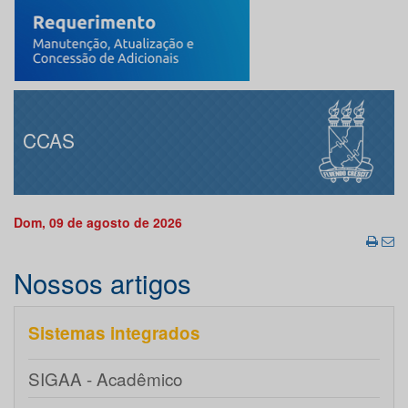
CCAS
Dom, 09 de agosto de 2026
Nossos artigos
Sistemas integrados
SIGAA - Acadêmico