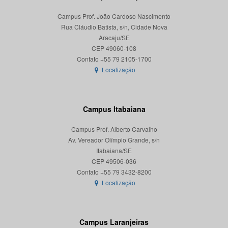
Campus Prof. João Cardoso Nascimento
Rua Cláudio Batista, s/n, Cidade Nova
Aracaju/SE
CEP 49060-108
Localização
Campus Itabaiana
Campus Prof. Alberto Carvalho
Av. Vereador Olímpio Grande, s/n
Itabaiana/SE
CEP 49506-036
Localização
Campus Laranjeiras