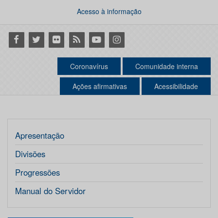
Acesso à informação
Facebook
Twitter
Flickr
RSS
Youtube
Instagram
Coronavírus
Comunidade interna
Ações afirmativas
Acessibilidade
Apresentação
Divisões
Progressões
Manual do Servidor