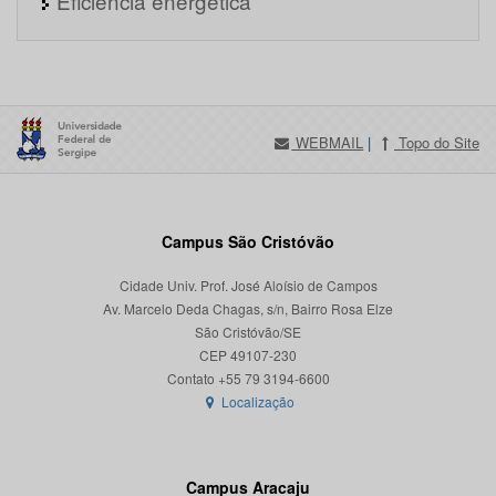
Eficiência energética
WEBMAIL
|
Topo do Site
Campus São Cristóvão
Cidade Univ. Prof. José Aloísio de Campos
Av. Marcelo Deda Chagas, s/n, Bairro Rosa Elze
São Cristóvão/SE
CEP 49107-230
Localização
Campus Aracaju