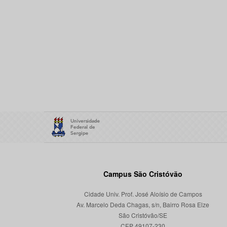
Campus São Cristóvão
Cidade Univ. Prof. José Aloísio de Campos
Av. Marcelo Deda Chagas, s/n, Bairro Rosa Elze
São Cristóvão/SE
CEP 49107-230