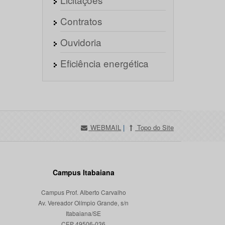
Contratos
Ouvidoria
Eficiência energética
WEBMAIL
|
Topo do Site
Campus Itabaiana
Campus Prof. Alberto Carvalho
Av. Vereador Olímpio Grande, s/n
Itabaiana/SE
CEP 49506-036