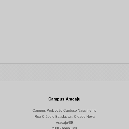
Campus Aracaju
Campus Prof. João Cardoso Nascimento
Rua Cláudio Batista, s/n, Cidade Nova
Aracaju/SE
CEP 49060-108