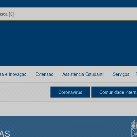
usca [3]
sa e Inovação
Extensão
Assistência Estudantil
Serviços
Coronavírus
Comunidade intern
AS