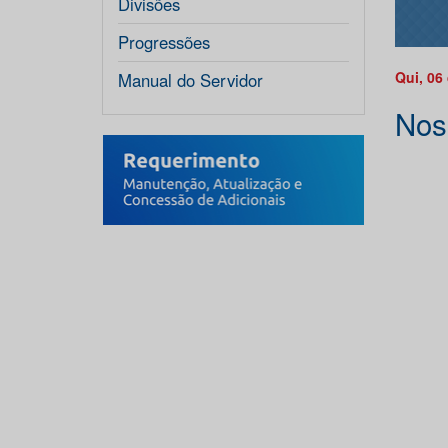
Divisões
Progressões
Qui, 06
Manual do Servidor
Nos