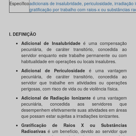
Específico
adicionais de insalubridade, periculosidade, irradiação 
gratificação por trabalho com raios-x ou substâncias ra
I. DEFINIÇÃO
Adicional de Insalubridade
é uma compensação
pecuniária, de caráter transitório, concedida ao
servidor enquanto este trabalhe permanente ou com
habitualidade em operações ou locais insalubres.
Adicional de Periculosidade
é uma vantagem
pecuniária, de caráter transitório, concedida ao
servidor que trabalhe em atividades ou operações
perigosas, com risco de vida ou de violência física.
Adicional de Radiação Ionizante
é uma vantagem
pecuniária, concedida aos servidores que
desempenhem efetivamente suas atividades em áreas
que possam estar sujeitas a irradiações ionizantes.
Gratificação de Raios X ou Substâncias
Radioativas
é um benefício, devido ao servidor que