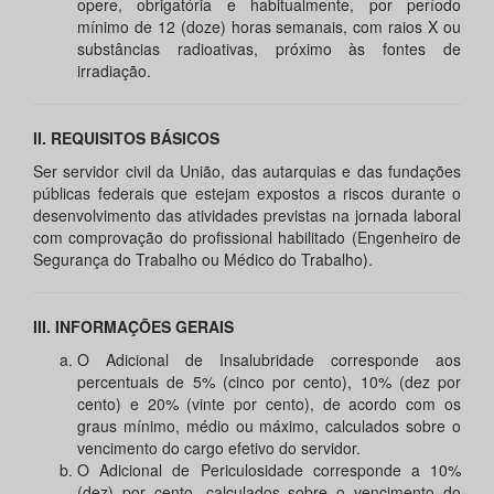
opere, obrigatória e habitualmente, por período
mínimo de 12 (doze) horas semanais, com raios X ou
substâncias radioativas, próximo às fontes de
irradiação.
II. REQUISITOS BÁSICOS
Ser servidor civil da União, das autarquias e das fundações
públicas federais que estejam expostos a riscos durante o
desenvolvimento das atividades previstas na jornada laboral
com comprovação do profissional habilitado (Engenheiro de
Segurança do Trabalho ou Médico do Trabalho).
III. INFORMAÇÕES GERAIS
O Adicional de Insalubridade corresponde aos
percentuais de 5% (cinco por cento), 10% (dez por
cento) e 20% (vinte por cento), de acordo com os
graus mínimo, médio ou máximo, calculados sobre o
vencimento do cargo efetivo do servidor.
O Adicional de Periculosidade corresponde a 10%
(dez) por cento, calculados sobre o vencimento do