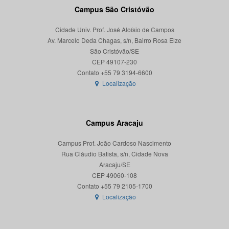
Campus São Cristóvão
Cidade Univ. Prof. José Aloísio de Campos
Av. Marcelo Deda Chagas, s/n, Bairro Rosa Elze
São Cristóvão/SE
CEP 49107-230
Localização
Campus Aracaju
Campus Prof. João Cardoso Nascimento
Rua Cláudio Batista, s/n, Cidade Nova
Aracaju/SE
CEP 49060-108
Localização