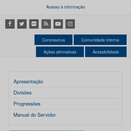
Acesso à informação
Facebook
Twitter
Flickr
RSS
Youtube
Instagram
Coronavírus
Comunidade interna
Ações afirmativas
Acessibilidade
Apresentação
Divisões
Progressões
Manual do Servidor