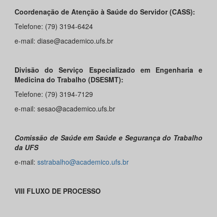
Coordenação de Atenção à Saúde do Servidor (CASS):
Telefone: (79) 3194-6424
e-mail: diase@academico.ufs.br
Divisão do Serviço Especializado em Engenharia e
Medicina do Trabalho (DSESMT):
Telefone: (79) 3194-7129
e-mail: sesao@academico.ufs.br
Comissão de Saúde em Saúde e Segurança do Trabalho
da UFS
e-mail:
sstrabalho@academico.ufs.br
VIII FLUXO DE PROCESSO