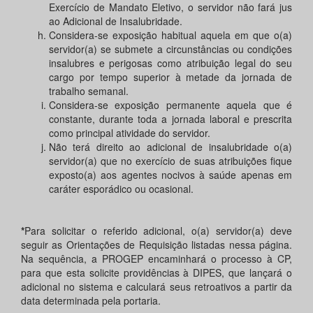
Exercício de Mandato Eletivo, o servidor não fará jus
ao Adicional de Insalubridade.
Considera-se exposição habitual aquela em que o(a)
servidor(a) se submete a circunstâncias ou condições
insalubres e perigosas como atribuição legal do seu
cargo por tempo superior à metade da jornada de
trabalho semanal.
Considera-se exposição permanente aquela que é
constante, durante toda a jornada laboral e prescrita
como principal atividade do servidor.
Não terá direito ao adicional de insalubridade o(a)
servidor(a) que no exercício de suas atribuições fique
exposto(a) aos agentes nocivos à saúde apenas em
caráter esporádico ou ocasional.
*
Para solicitar o referido adicional, o(a) servidor(a) deve
seguir as Orientações de Requisição listadas nessa página.
Na sequência, a PROGEP encaminhará o processo à CP,
para que esta solicite providências à DIPES, que lançará o
adicional no sistema e calculará seus retroativos a partir da
data determinada pela portaria.