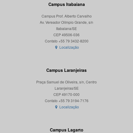
Campus Itabaiana
Campus Prof. Alberto Carvalho
Av. Vereador Olímpio Grande, s/n
Itabaiana/SE
CEP 49506-036
Localização
Campus Laranjeiras
Praça Samuel de Oliveira, s/n, Centro
Laranjeiras/SE
CEP 49170-000
Localização
Campus Lagarto