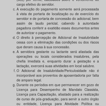
cargo efetivo do servidor.
A execução do pagamento somente será processada
à vista de portaria de localização ou de exercício do
servidor e de portaria de concessão do adicional, bem
assim de laudo pericial, cabendo à autoridade
pagadora conferir a exatidão esses documentos antes
de autorizar o pagamento.
O direito à percepção de Adicional de Insalubridade
cessa com a eliminação das condições ou dos riscos
que deram causa à sua concessão.
A servidora gestante ou lactante será afastada das
operações ou locais considerados insalubres, pela
chefia imediata e, enquanto durar a gestação e a
lactação, exercerá suas atividades em local salubre.
O Adicional de Insalubridade/Periculosidade não é
incorporável aos proventos de aposentadoria por falta
de amparo legal.
Durante os períodos em que permanecer em gozo de
Licença para Desempenho de Mandato Classista,
Licença para Capacitação, afastado para a realização
de curso de pós-graduação, para servir a outro órgão
ou entidade, Licença para Atividade Política ou