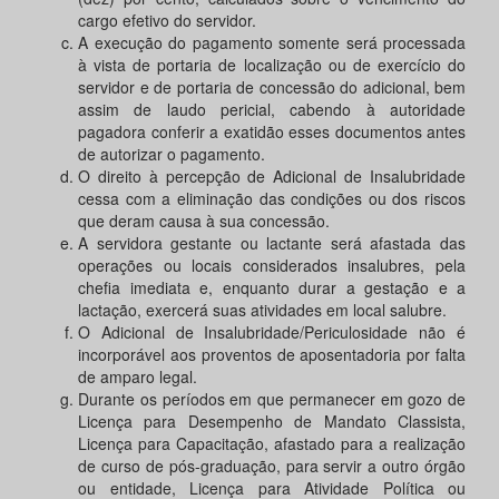
cargo efetivo do servidor.
A execução do pagamento somente será processada
à vista de portaria de localização ou de exercício do
servidor e de portaria de concessão do adicional, bem
assim de laudo pericial, cabendo à autoridade
pagadora conferir a exatidão esses documentos antes
de autorizar o pagamento.
O direito à percepção de Adicional de Insalubridade
cessa com a eliminação das condições ou dos riscos
que deram causa à sua concessão.
A servidora gestante ou lactante será afastada das
operações ou locais considerados insalubres, pela
chefia imediata e, enquanto durar a gestação e a
lactação, exercerá suas atividades em local salubre.
O Adicional de Insalubridade/Periculosidade não é
incorporável aos proventos de aposentadoria por falta
de amparo legal.
Durante os períodos em que permanecer em gozo de
Licença para Desempenho de Mandato Classista,
Licença para Capacitação, afastado para a realização
de curso de pós-graduação, para servir a outro órgão
ou entidade, Licença para Atividade Política ou