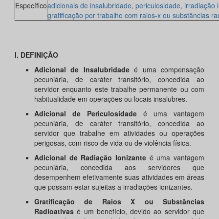
Específico
adicionais de insalubridade, periculosidade, irradiação 
gratificação por trabalho com raios-x ou substâncias ra
I. DEFINIÇÃO
Adicional de Insalubridade
é uma compensação
pecuniária, de caráter transitório, concedida ao
servidor enquanto este trabalhe permanente ou com
habitualidade em operações ou locais insalubres.
Adicional de Periculosidade
é uma vantagem
pecuniária, de caráter transitório, concedida ao
servidor que trabalhe em atividades ou operações
perigosas, com risco de vida ou de violência física.
Adicional de Radiação Ionizante
é uma vantagem
pecuniária, concedida aos servidores que
desempenhem efetivamente suas atividades em áreas
que possam estar sujeitas a irradiações ionizantes.
Gratificação de Raios X ou Substâncias
Radioativas
é um benefício, devido ao servidor que