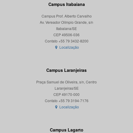
Campus Itabaiana
Campus Prof. Alberto Carvalho
Av. Vereador Olímpio Grande, s/n
Itabaiana/SE
CEP 49506-036
Localização
Campus Laranjeiras
Praça Samuel de Oliveira, s/n, Centro
Laranjeiras/SE
CEP 49170-000
Localização
Campus Lagarto