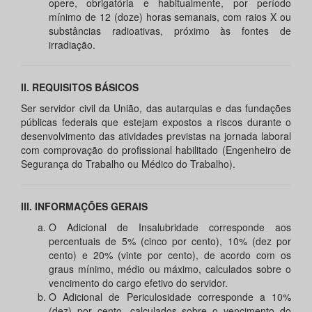
opere, obrigatória e habitualmente, por período
mínimo de 12 (doze) horas semanais, com raios X ou
substâncias radioativas, próximo às fontes de
irradiação.
II. REQUISITOS BÁSICOS
Ser servidor civil da União, das autarquias e das fundações
públicas federais que estejam expostos a riscos durante o
desenvolvimento das atividades previstas na jornada laboral
com comprovação do profissional habilitado (Engenheiro de
Segurança do Trabalho ou Médico do Trabalho).
III. INFORMAÇÕES GERAIS
O Adicional de Insalubridade corresponde aos
percentuais de 5% (cinco por cento), 10% (dez por
cento) e 20% (vinte por cento), de acordo com os
graus mínimo, médio ou máximo, calculados sobre o
vencimento do cargo efetivo do servidor.
O Adicional de Periculosidade corresponde a 10%
(dez) por cento, calculados sobre o vencimento do