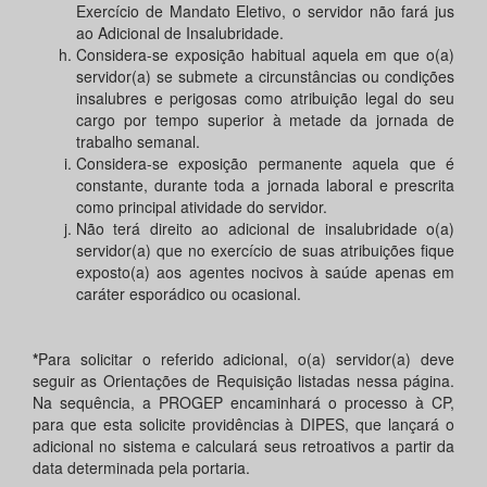
Exercício de Mandato Eletivo, o servidor não fará jus
ao Adicional de Insalubridade.
Considera-se exposição habitual aquela em que o(a)
servidor(a) se submete a circunstâncias ou condições
insalubres e perigosas como atribuição legal do seu
cargo por tempo superior à metade da jornada de
trabalho semanal.
Considera-se exposição permanente aquela que é
constante, durante toda a jornada laboral e prescrita
como principal atividade do servidor.
Não terá direito ao adicional de insalubridade o(a)
servidor(a) que no exercício de suas atribuições fique
exposto(a) aos agentes nocivos à saúde apenas em
caráter esporádico ou ocasional.
*
Para solicitar o referido adicional, o(a) servidor(a) deve
seguir as Orientações de Requisição listadas nessa página.
Na sequência, a PROGEP encaminhará o processo à CP,
para que esta solicite providências à DIPES, que lançará o
adicional no sistema e calculará seus retroativos a partir da
data determinada pela portaria.