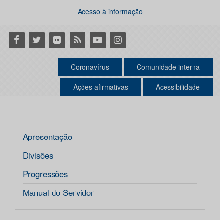
Acesso à informação
Facebook
Twitter
Flickr
RSS
Youtube
Instagram
Coronavírus
Comunidade interna
Ações afirmativas
Acessibilidade
Apresentação
Divisões
Progressões
Manual do Servidor