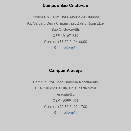
Campus São Cristóvão
Cidade Univ. Prof. José Aloísio de Campos
Av. Marcelo Deda Chagas, s/n, Bairro Rosa Elze
São Cristóvão/SE
CEP 49107-230
Localização
Campus Aracaju
Campus Prof. João Cardoso Nascimento
Rua Cláudio Batista, s/n, Cidade Nova
Aracaju/SE
CEP 49060-108
Localização