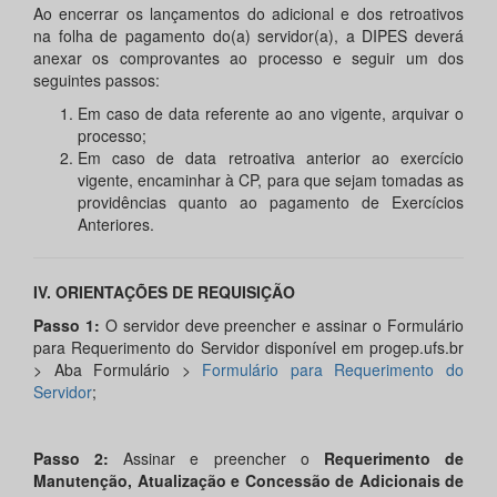
Ao encerrar os lançamentos do adicional e dos retroativos
na folha de pagamento do(a) servidor(a), a DIPES deverá
anexar os comprovantes ao processo e seguir um dos
seguintes passos:
Em caso de data referente ao ano vigente, arquivar o
processo;
Em caso de data retroativa anterior ao exercício
vigente, encaminhar à CP, para que sejam tomadas as
providências quanto ao pagamento de Exercícios
Anteriores.
IV. ORIENTAÇÕES DE REQUISIÇÃO
Passo 1:
O servidor deve preencher e assinar o Formulário
para Requerimento do Servidor disponível em progep.ufs.br
> Aba Formulário >
Formulário para Requerimento do
Servidor
;
Passo 2:
Assinar e preencher o
Requerimento de
Manutenção, Atualização e Concessão de Adicionais de