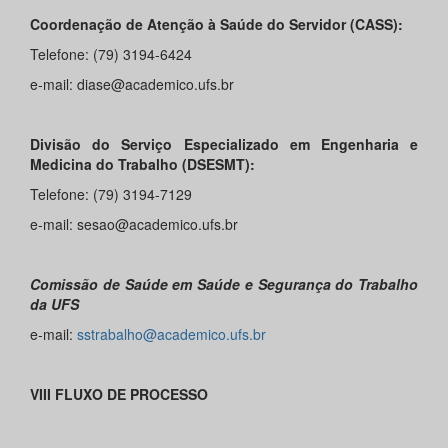
Coordenação de Atenção à Saúde do Servidor (CASS):
Telefone: (79) 3194-6424
e-mail: diase@academico.ufs.br
Divisão do Serviço Especializado em Engenharia e
Medicina do Trabalho (DSESMT):
Telefone: (79) 3194-7129
e-mail: sesao@academico.ufs.br
Comissão de Saúde em Saúde e Segurança do Trabalho
da UFS
e-mail:
sstrabalho@academico.ufs.br
VIII FLUXO DE PROCESSO