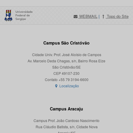
WEBMAIL
|
Topo do Site
Campus São Cristóvão
Cidade Univ. Prof. José Aloísio de Campos
Av. Marcelo Deda Chagas, s/n, Bairro Rosa Elze
São Cristóvão/SE
CEP 49107-230
Localização
Campus Aracaju
Campus Prof. João Cardoso Nascimento
Rua Cláudio Batista, s/n, Cidade Nova
Aracaju/SE