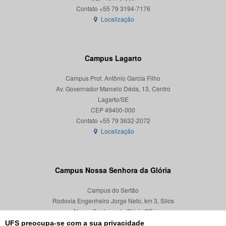
Localização
Campus Lagarto
Campus Prof. Antônio Garcia Filho
Av. Governador Marcelo Déda, 13, Centro
Lagarto/SE
CEP 49400-000
Localização
Campus Nossa Senhora da Glória
Campus do Sertão
Rodovia Engenheiro Jorge Neto, km 3, Silos
Nossa Senhora da Glória/SE
CEP 49680-000
UFS preocupa-se com a sua privacidade