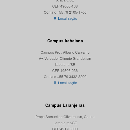
CEP 49060-108
Localização
Campus Itabaiana
Campus Prof. Alberto Carvalho
Av. Vereador Olímpio Grande, s/n
Itabaiana/SE
CEP 49506-036
Localização
Campus Laranjeiras
Praça Samuel de Oliveira, s/n, Centro
Laranjeiras/SE
CEP 49170-000