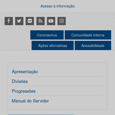
Acesso à informação
Facebook
Twitter
Flickr
RSS
Youtube
Instagram
Coronavírus
Comunidade interna
Ações afirmativas
Acessibilidade
Apresentação
Divisões
Progressões
Manual do Servidor