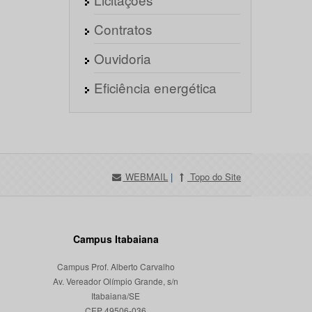
Contratos
Ouvidoria
Eficiência energética
WEBMAIL
|
Topo do Site
Campus Itabaiana
Campus Prof. Alberto Carvalho
Av. Vereador Olímpio Grande, s/n
Itabaiana/SE
CEP 49506-036