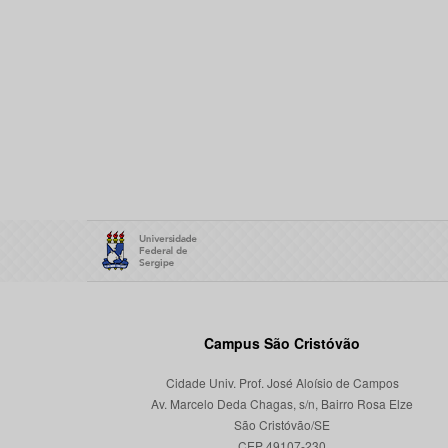
Campus São Cristóvão
Cidade Univ. Prof. José Aloísio de Campos
Av. Marcelo Deda Chagas, s/n, Bairro Rosa Elze
São Cristóvão/SE
CEP 49107-230