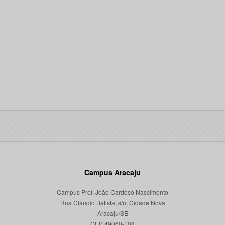
Campus Aracaju
Campus Prof. João Cardoso Nascimento
Rua Cláudio Batista, s/n, Cidade Nova
Aracaju/SE
CEP 49060-108