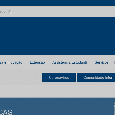
usca [3]
sa e Inovação
Extensão
Assistência Estudantil
Serviços
Coronavírus
Comunidade intern
CAS