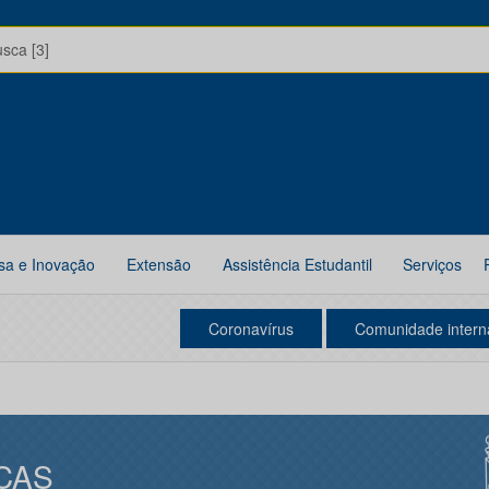
usca [3]
sa e Inovação
Extensão
Assistência Estudantil
Serviços
Coronavírus
Comunidade intern
CAS