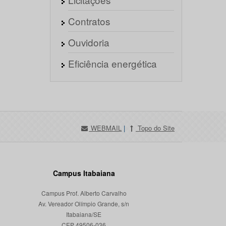
Contratos
Ouvidoria
Eficiência energética
WEBMAIL
|
Topo do Site
Campus Itabaiana
Campus Prof. Alberto Carvalho
Av. Vereador Olímpio Grande, s/n
Itabaiana/SE
CEP 49506-036