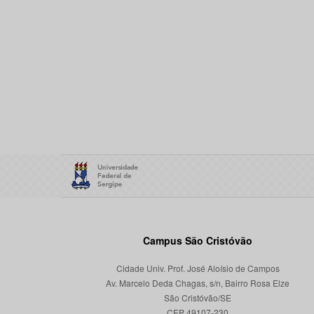
Campus São Cristóvão
Cidade Univ. Prof. José Aloísio de Campos
Av. Marcelo Deda Chagas, s/n, Bairro Rosa Elze
São Cristóvão/SE
CEP 49107-230