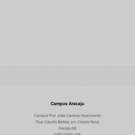
Campus Aracaju
Campus Prof. João Cardoso Nascimento
Rua Cláudio Batista, s/n, Cidade Nova
Aracaju/SE
CEP 49060-108