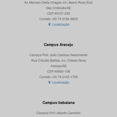
Av. Marcelo Deda Chagas, s/n, Bairro Rosa Elze
São Cristóvão/SE
CEP 49107-230
Localização
Campus Aracaju
Campus Prof. João Cardoso Nascimento
Rua Cláudio Batista, s/n, Cidade Nova
Aracaju/SE
CEP 49060-108
Localização
Campus Itabaiana
Campus Prof. Alberto Carvalho