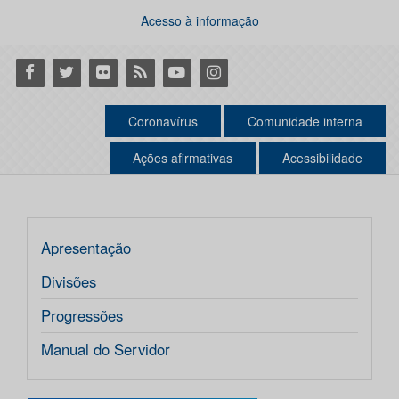
Acesso à informação
Facebook
Twitter
Flickr
RSS
Youtube
Instagram
Coronavírus
Comunidade interna
Ações afirmativas
Acessibilidade
Apresentação
Divisões
Progressões
Manual do Servidor