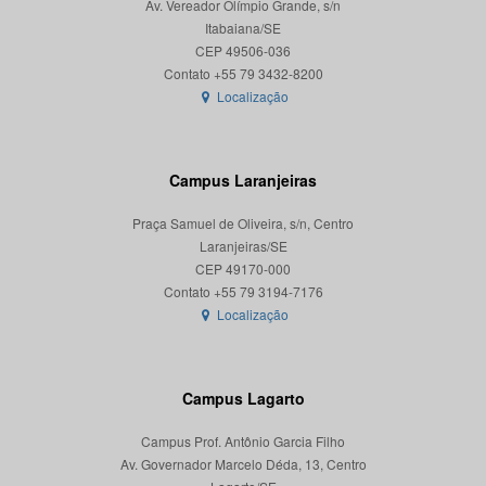
Av. Vereador Olímpio Grande, s/n
Itabaiana/SE
CEP 49506-036
Localização
Campus Laranjeiras
Praça Samuel de Oliveira, s/n, Centro
Laranjeiras/SE
CEP 49170-000
Localização
Campus Lagarto
Campus Prof. Antônio Garcia Filho
Av. Governador Marcelo Déda, 13, Centro