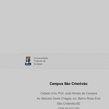
Campus São Cristóvão
Cidade Univ. Prof. José Aloísio de Campos
Av. Marcelo Deda Chagas, s/n, Bairro Rosa Elze
São Cristóvão/SE
CEP 49107-230