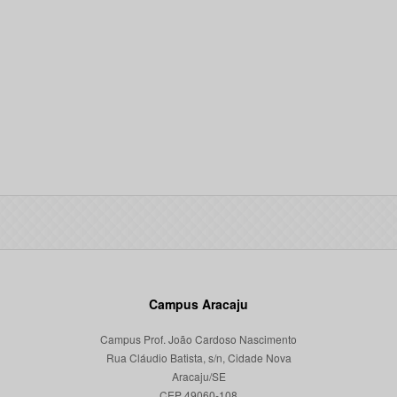
Campus Aracaju
Campus Prof. João Cardoso Nascimento
Rua Cláudio Batista, s/n, Cidade Nova
Aracaju/SE
CEP 49060-108