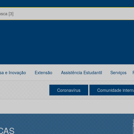
usca [3]
sa e Inovação
Extensão
Assistência Estudantil
Serviços
Coronavírus
Comunidade intern
CAS