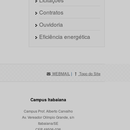
Contratos
Ouvidoria
Eficiência energética
WEBMAIL
|
Topo do Site
Campus Itabaiana
Campus Prof. Alberto Carvalho
Av. Vereador Olímpio Grande, s/n
Itabaiana/SE
CEP 49506-036